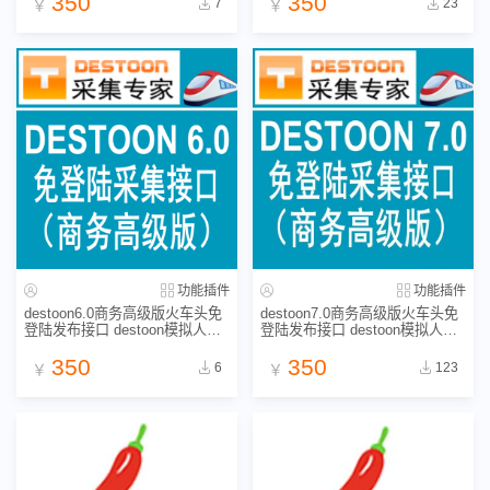
350
350
7
23
￥
￥
功能插件
功能插件
destoon6.0商务高级版火车头免
destoon7.0商务高级版火车头免
登陆发布接口 destoon模拟人工
登陆发布接口 destoon模拟人工
发布接口 destoon6.0/5.0/4.0采
发布接口 destoon7.0采集接口
集接口
350
350
6
123
￥
￥