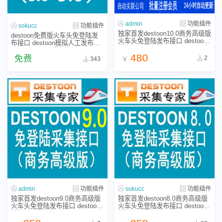
admin
功能插件
sokucc
功能插件
独家首发destoon10.0商务高级版
destoon免费版火车头免登陆发
火车头免登陆发布接口 destoon
布接口 destoon模拟人工发布接
模拟人工发布接口 destoon9.0全
口 destoon9.0采集接口
站采集接口
480
免费
2
￥
343
admin
功能插件
sokucc
功能插件
独家首发destoon9.0商务高级版
独家首发destoon8.0商务高级版
火车头免登陆发布接口 destoon
火车头免登陆发布接口 destoon
模拟人工发布接口 destoon9.0全
模拟人工发布接口 destoon8.0全
站采集接口
站模块采集接口