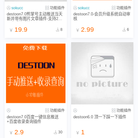
sokucc
功能插件
sokucc
功能插件
destoon7.0熊掌号主动推送当天
destoon7.0-会员升级系统自动审
新并带有图片文章插件-支持2次
核
开发后的系统
19.9
2.99
8
6
￥
￥
功能插件
功能插件
destoon7.0百度一键信息推送
destoon6.0 顶一下踩一下插件
+百度收录查询插件
2.9
1
30
￥
￥