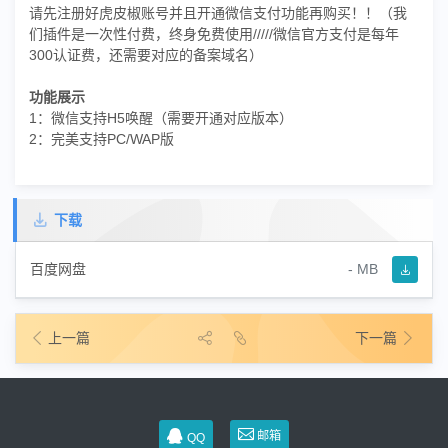
请先注册好虎皮椒账号并且开通微信支付功能再购买！！（我
们插件是一次性付费，终身免费使用/////微信官方支付是每年
300认证费，还需要对应的备案域名）
功能展示
1：微信支持H5唤醒（需要开通对应版本）
2：完美支持PC/WAP版
下载
百度网盘
- MB
上一篇
下一篇
邮箱
QQ