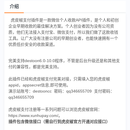
介绍
虎皮椒支付插件是一款微信个人收款API插件，是个人和初创
企业早期收款的最佳解决方案。个人创业者因为没有公司资
质，他们无法接入支付宝、微信支付，所以我们做了这款收钱
工具。让广大没有注册公司的早期创业者，也能快速拥有一个
优质低价安全的收款渠道。
完美支持destoon6.0-10.0程序，不管是后台升级还是和其他支
付的兼容性，都是完美支持。
此插件已经和虎皮椒支付完美对接，只需填入您的虎皮椒
appid，appsecret信息,即可使用。
演示站账号：destooncc 密码：qq346655709 支付密码：
qq346655709
虎皮椒支付注册等一系列问题可以浏览虎皮椒官网：
https://www.xunhupay.com/。
插件包含微信接口（需自行到虎皮椒官方开通对应接口）