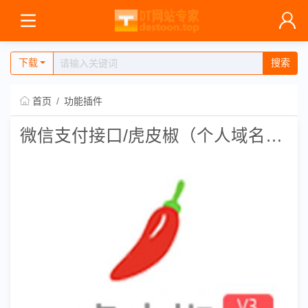
下载
搜索
首页
功能插件
微信支付接口/虎皮椒（个人域名可用）